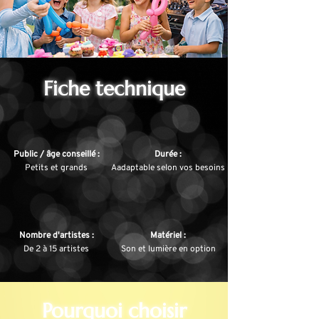
Fiche technique
Public / âge conseillé :
Durée :
Petits et grands
Aadaptable selon vos besoins
Nombre d'artistes :
Matériel :
De 2 à 15 artistes
Son et lumière en option
Pourquoi choisir