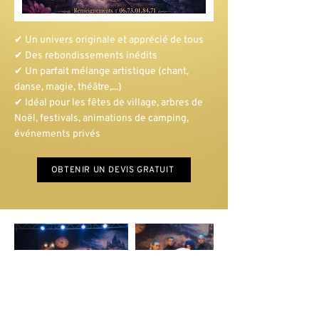
✔ Un univers originale et apprécié de tous
✔ Des rebondissements inédits
✔ Un parfait mélange artistique (chant,
danse, magie, théâtre,...)
✔ Idéal pour les fêtes de village, arbres de
Noël, festivals, animations de camping,
événements privés
OBTENIR UN DEVIS GRATUIT