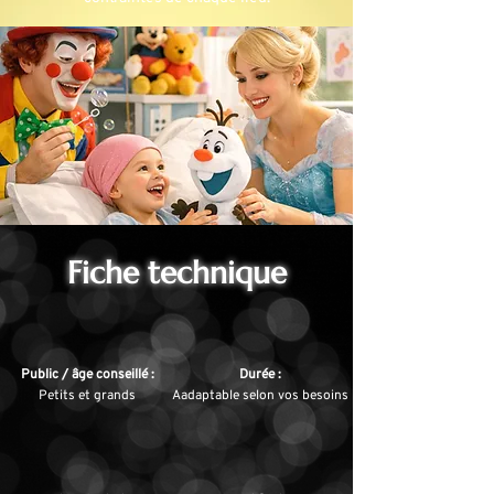
Fiche technique
Public / âge conseillé :
Durée :
Petits et grands
Aadaptable selon vos besoins