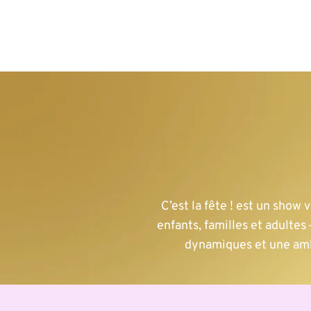
ACCUEIL
SPECTACLES
PARADES
ANIMA
C’est la fête ! est un show
enfants, familles et adultes
dynamiques et une amb