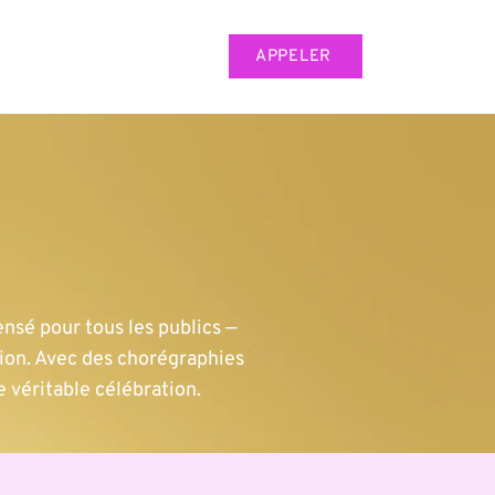
APPELER
CONTACT
ensé pour tous les publics —
ation. Avec des chorégraphies
véritable célébration.