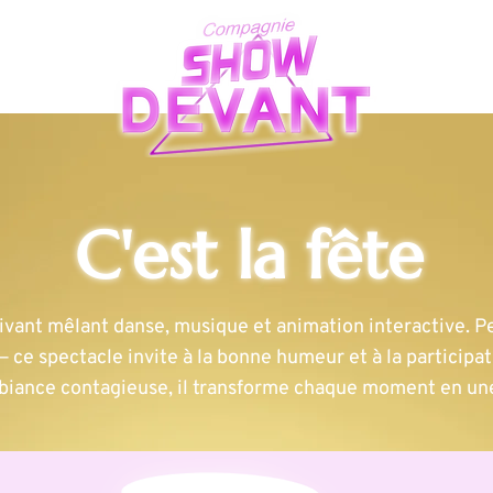
TIONS
C'est la fête
 vivant mêlant danse, musique et animation interactive. P
 — ce spectacle invite à la bonne humeur et à la particip
iance contagieuse, il transforme chaque moment en une 