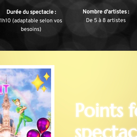
Nombre d'artistes :
Durée du spectacle :
De 5 à 8 artistes
1h10
(adaptable selon vos
besoins)
Points 
spectac