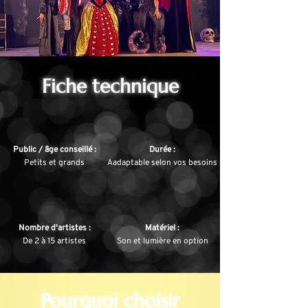
Fiche technique
Public / âge conseillé :
Durée :
Petits et grands
Aadaptable selon vos besoins
Nombre d'artistes :
Matériel :
De 2 à 15 artistes
Son et lumière en option
Pourquoi choisir